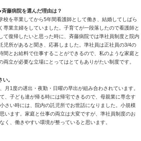
●斉藤病院を選んだ理由は？
学校を卒業してから5年間看護師として働き、結婚してしばら
く専業主婦をしていました。子育てが一段落したので看護師と
して復帰したいと思った時に、斉藤病院では準社員制度と院内
託児所があると聞き、応募しました。準社員は正社員の3/4の
時間とお給料で仕事することができるので、私のような家庭と
の両立が必要な立場にとってはとてもありがたい制度です。
さい。
、月1度の遅出・夜勤・日曜の早出が組み合わされています。
て、子ども達が帰る時には帰宅できるので、母親業に専念す
小さい時には、院内の託児所でお世話になりました。小規模
思います。家庭と仕事の両立は大変ですが、準社員制度のお
なく、働きやすい環境が整っていると思います。