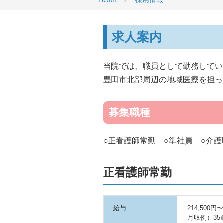
HOME
採用情報
求人案内
当院では、職員として勤務してい
豊田市北部周辺の地域医療を担っ
募集職種
○正看護師常勤 ○準社員 ○介護
正看護師常勤
給与
214,500円〜
月収例）35