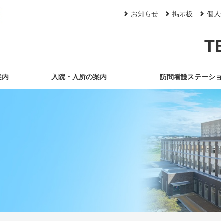
お知らせ
掲示板
個人
T
案内
入院・入所の案内
訪問看護ステーシ