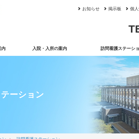
お知らせ
掲示板
個人
T
案内
入院・入所の案内
訪問看護ステーシ
ステーション