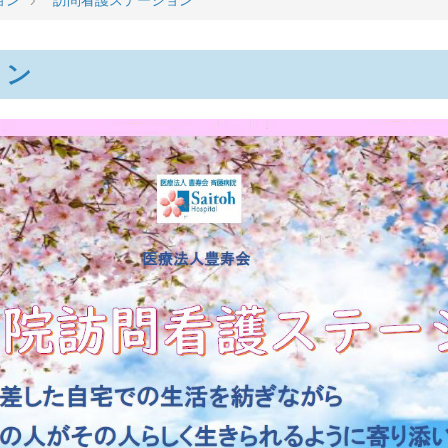
ョン
訪問看護ステーション
ョン