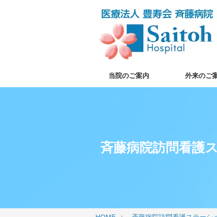
当院のご案内
外来のご
斉藤病院訪問看護