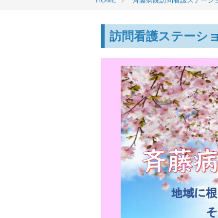
HOME
斉藤病院訪問看護ステーシ
訪問看護ステーシ