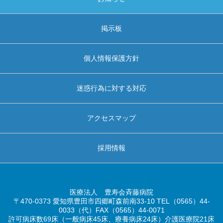
掲示板
個人情報保護方針
迷惑行為に対する対応
アクセスマップ
採用情報
医療法人 豊寿会斉藤病院
〒470-0373 愛知県豊田市四郷町森前南33-10 TEL（0565）44-
0033（代）FAX（0565）44-0071
許可病床数69床（一般病床45床、療養病床24床）介護医療院21床