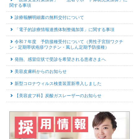
関する事項
診療報酬明細書の無料交付について
「電子的診療情報連携体制整備加算」に関する事項
令和７年度 予防接種受付について（男性子宮頚ワクチ
ン・定期帯状疱疹ワクチン・風しん定期予防接種）
発熱、感冒症状で受診を希望される患者さまへ
美容皮膚科からのお知らせ
新型コロナウィルス検査装置新導入しました
【美容皮フ科】炭酸ガスレーザーのお知らせ